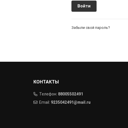
Забыли свой пароль?
КОНТАКТЫ
Телефон:
88005502491
Email:
9235042491@mail.ru