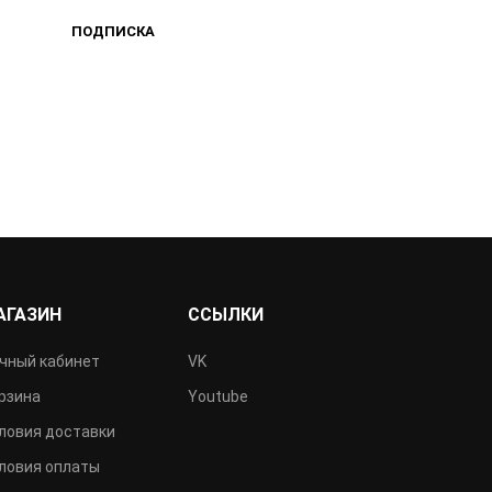
ПОДПИСКА
АГАЗИН
ССЫЛКИ
чный кабинет
VK
рзина
Youtube
ловия доставки
ловия оплаты