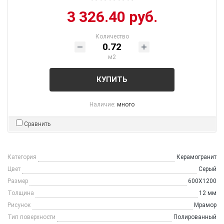
3 326.40 руб.
Количество
м2
КУПИТЬ
Наличие:
много
Сравнить
Категория
Керамогранит
Цвет
Серый
Размер
600X1200
Толщина
12 мм
Рисунок
Мрамор
Тип поверхности
Полированный