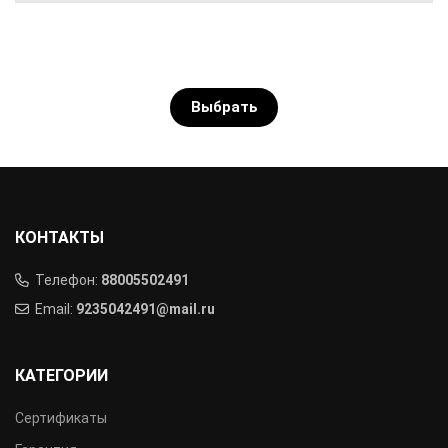
Выбрать
КОНТАКТЫ
Телефон:
88005502491
Email:
9235042491@mail.ru
КАТЕГОРИИ
Сертификаты