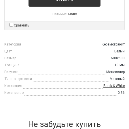
Наличие:
мало
Сравнить
Категория
Керамогранит
Цвет
Белый
Размер
600x600
Толщина
10 мм
Рисунок
Моноколор
Тип поверхности
Матовый
Коллекция
Black & White
Количество
0.36
Не забудьте купить