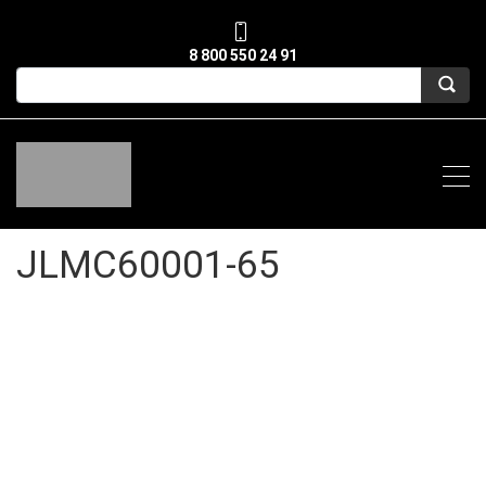
8 800 550 24 91
JLMC60001-65