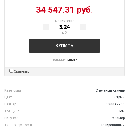
34 547.31 руб.
Количество
м2
КУПИТЬ
Наличие:
много
Сравнить
Категория
Спеченый камень
Цвет
Серый
Размер
1200X2700
Толщина
6 мм
Рисунок
Мрамор
Тип поверхности
Полированный