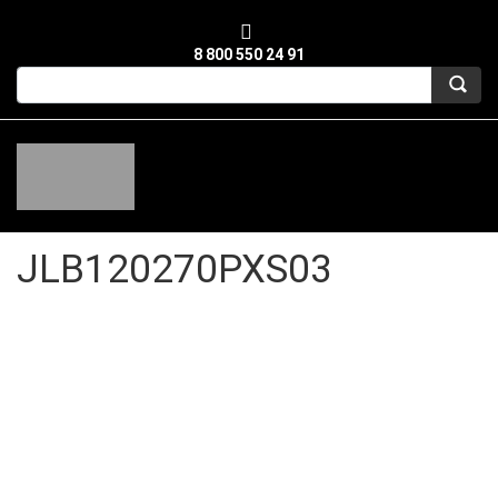
8 800 550 24 91
JLB120270PXS03