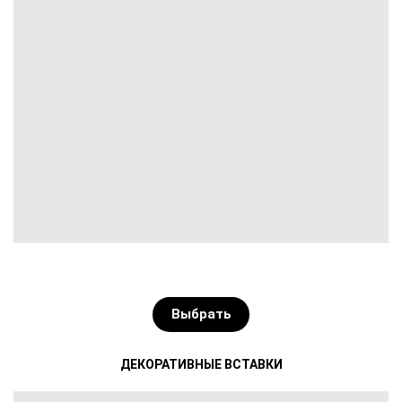
Выбрать
ДЕКОРАТИВНЫЕ ВСТАВКИ