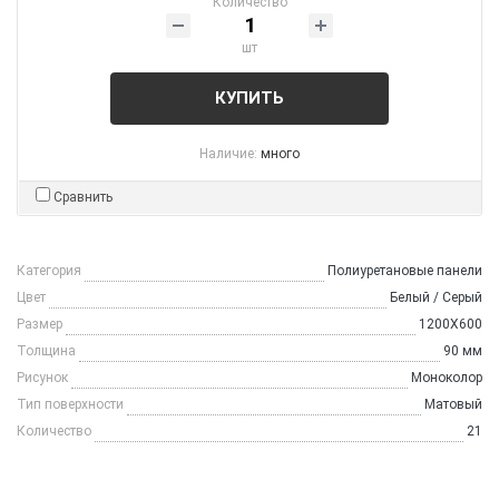
Количество
шт
КУПИТЬ
Наличие:
много
Сравнить
Категория
Полиуретановые панели
Цвет
Белый / Серый
Размер
1200Х600
Толщина
90 мм
Рисунок
Моноколор
Тип поверхности
Матовый
Количество
21