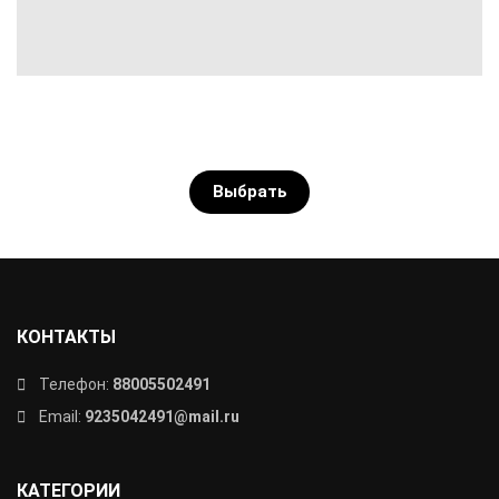
Выбрать
КОНТАКТЫ
Телефон:
88005502491
Email:
9235042491@mail.ru
КАТЕГОРИИ