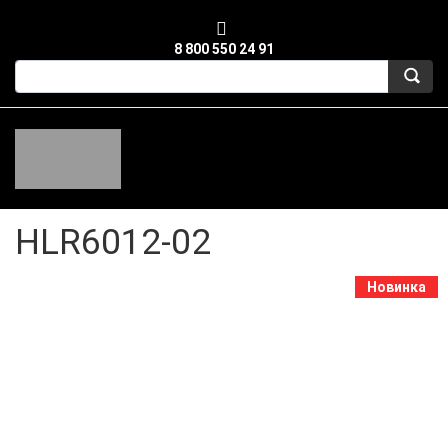
8 800 550 24 91
HLR6012-02
Новинка