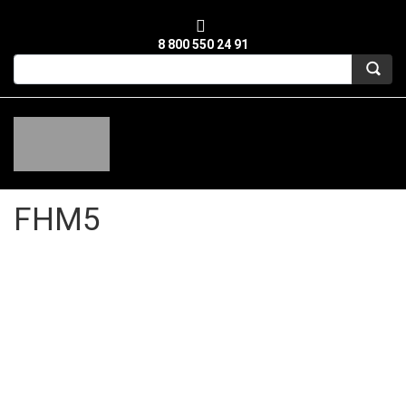
8 800 550 24 91
FHM5