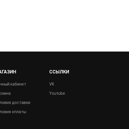
АГАЗИН
ССЫЛКИ
чный кабинет
VK
рзина
Youtube
ловия доставки
ловия оплаты