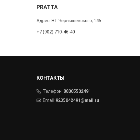
PRATTA
Адрес: Н.Г. Чернышевского, 145
+7 (902) 710-46-40
КОНТАКТЫ
Телефон:
88005502491
Email:
9235042491@mail.ru