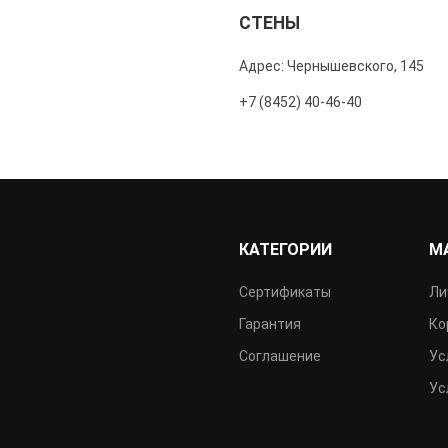
СТЕНЫ
Адрес: Чернышевского, 145
+7 (8452) 40-46-40
КАТЕГОРИИ
М
Сертификаты
Ли
Гарантия
Ко
Соглашение
Ус
Ус